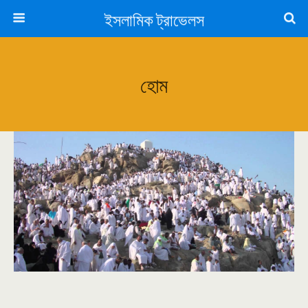
ইসলামিক ট্রাভেলস
হোম